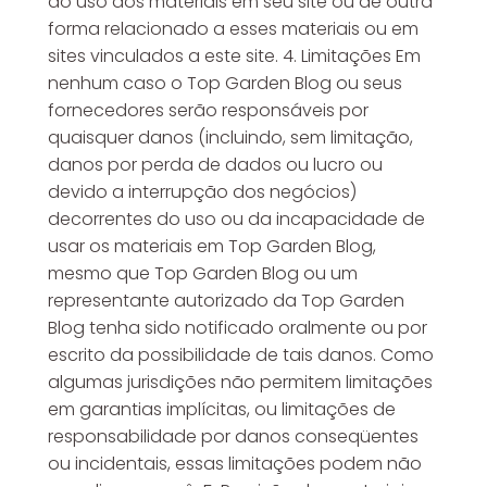
do uso dos materiais em seu site ou de outra
forma relacionado a esses materiais ou em
sites vinculados a este site. 4. Limitações Em
nenhum caso o Top Garden Blog ou seus
fornecedores serão responsáveis ​​por
quaisquer danos (incluindo, sem limitação,
danos por perda de dados ou lucro ou
devido a interrupção dos negócios)
decorrentes do uso ou da incapacidade de
usar os materiais em Top Garden Blog,
mesmo que Top Garden Blog ou um
representante autorizado da Top Garden
Blog tenha sido notificado oralmente ou por
escrito da possibilidade de tais danos. Como
algumas jurisdições não permitem limitações
em garantias implícitas, ou limitações de
responsabilidade por danos conseqüentes
ou incidentais, essas limitações podem não