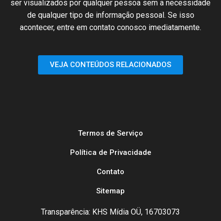
ser
visualizados
por qualquer
pessoa
sem
a necessidade
de
qualquer
tipo de
informação
pessoal.
Se
isso
acontecer
, entre em
contato
conosco
imediatamente
.
VEJA CONTEÚDOS RELACIONADOS
Termos de Serviço
Política de Privacidade
Contato
Sitemap
Transparência: KHS Mídia OÜ, 16703073